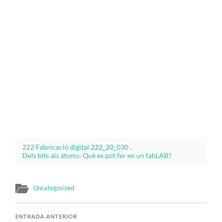
222 Fabricació digital 222_20_030
.
Dels bits als àtoms: Què es pot fer en un fabLAB?
Uncategorized
ENTRADA ANTERIOR