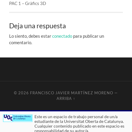
PAC 1 – Gràfics 3D
Deja una respuesta
Lo siento, debes estar
conectado
para publicar un
comentario.
© 2026
FRANCISCO JAVIER MARTÍNEZ MORENO
—
ARRIBA ↑
Este es un espacio de trabajo personal de un/a
estudiante de la Universitat Oberta de Catalunya.
Cualquier contenido publicado en este espacio es
responsabilidad de su autor/a.